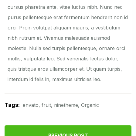
cursus pharetra ante, vitae luctus nibh. Nunc nec
purus pellentesque erat fermentum hendrerit non id
orci. Proin volutpat aliquam mauris, a vestibulum
nibh rutrum et. Vivamus malesuada euismod
molestie. Nulla sed turpis pellentesque, ornare orci
mollis, vulputate leo. Sed venenatis lectus dolor,
quis tristique eros ullamcorper et. Ut quam turpis,
interdum id felis in, maximus ultricies leo.
Tags:
envato
,
fruit
,
ninetheme
,
Organic
PREVIOUS POST