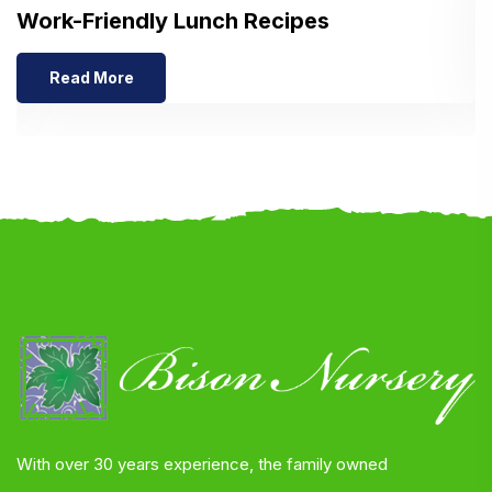
Work-Friendly Lunch Recipes
H
Read More
With over 30 years experience, the family owned