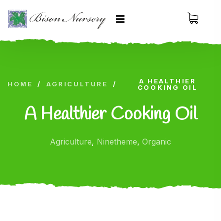
A HEALTHIER
HOME
/
AGRICULTURE
/
COOKING OIL
A Healthier Cooking Oil
Agriculture
,
Ninetheme
,
Organic